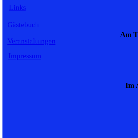
Links
Gästebuch
Am Ta
Veranstaltungen
Impressum
Im 